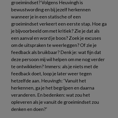
groeimindset? Volgens Heuvingh is
bewustwording en bij jezelf herkennen
wanneer je in een statische of een
groeimindset verkeert een eerste stap. Hoe ga
je bijvoorbeeld om met kritiek? Zie je dat als
een aanval en word je boos? Zoek je excuses
om de uitspraken te weerleggen? Of zie je
feedback als bruikbaar? Denk je: wat fijn dat
deze persoon mij wil helpen om me nog verder
te ontwikkelen? Immers: als je niets met de
feedback doet, loop je later weer tegen
hetzelfde aan. Heuvingh: ‘Vanuit het
herkennen, ga je het begrijpen en daarna
veranderen. En bedenken: wat zou het
opleveren als je vanuit de groeimindset zou
denken en doen?’