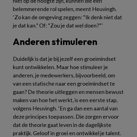
niet op de hoogte zijn, kunnen die een
belemmerende rol spelen, meent Heuvingh.
‘Zo kan de omgeving zeggen: “Ik denk niet dat
je dat kan.” Of: “Zou je dat wel doen?”’
Anderen stimuleren
Duidelijk is dat je bij jezelf een groeimindset
kunt ontwikkelen. Maar hoe stimuleer je
anderen, je medewerkers, bijvoorbeeld, om
van een statische naar een groeimindset te
gaan? De theorie uitleggen en mensen bewust
maken van hoe het werkt, is een eerste stap,
volgens Heuvingh. ‘En ga dan een aantal van
deze principes toepassen. Die zorgen ervoor
dat de theorie gaat leven in de dagelijkste
praktijk. Geloof in groei en ontwikkel je talent.