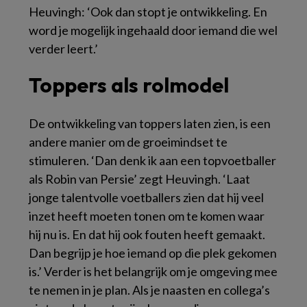
Heuvingh: ‘Ook dan stopt je ontwikkeling. En
word je mogelijk ingehaald door iemand die wel
verder leert.’
Toppers als rolmodel
De ontwikkeling van toppers laten zien, is een
andere manier om de groeimindset te
stimuleren. ‘Dan denk ik aan een topvoetballer
als Robin van Persie’ zegt Heuvingh. ‘Laat
jonge talentvolle voetballers zien dat hij veel
inzet heeft moeten tonen om te komen waar
hij nu is. En dat hij ook fouten heeft gemaakt.
Dan begrijp je hoe iemand op die plek gekomen
is.’ Verder is het belangrijk om je omgeving mee
te nemen in je plan. Als je naasten en collega’s