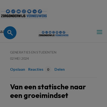
Zorgonderwijsvernieuwe
aa
GENERATIES EN STUDENTEN
02 MEI 2024
Opslaan
Reacties
Delen
0
Van een statische naar
een groeimindset