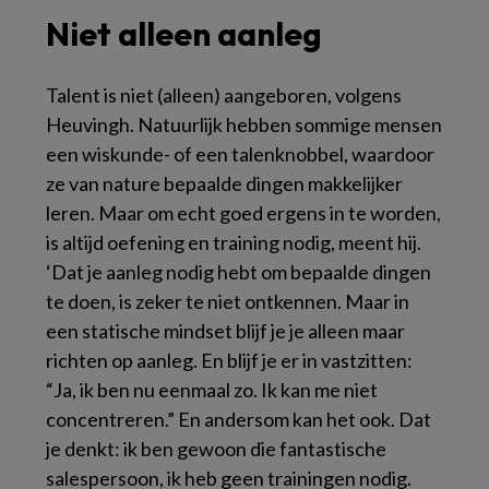
Niet alleen aanleg
Talent is niet (alleen) aangeboren, volgens
Heuvingh. Natuurlijk hebben sommige mensen
een wiskunde- of een talenknobbel, waardoor
ze van nature bepaalde dingen makkelijker
leren. Maar om echt goed ergens in te worden,
is altijd oefening en training nodig, meent hij.
‘Dat je aanleg nodig hebt om bepaalde dingen
te doen, is zeker te niet ontkennen. Maar in
een statische mindset blijf je je alleen maar
richten op aanleg. En blijf je er in vastzitten:
“Ja, ik ben nu eenmaal zo. Ik kan me niet
concentreren.” En andersom kan het ook. Dat
je denkt: ik ben gewoon die fantastische
salespersoon, ik heb geen trainingen nodig.