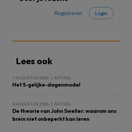
Registreren
Login
Lees ook
7 AUGUSTUS 2026
ARTIKEL
Het 5-gelijke-dagenmodel
6 AUGUSTUS 2026
ARTIKEL
De theorie van John Sweller: waarom ons
brein niet onbeperkt kan leren