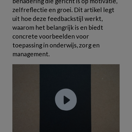
benadering die gericht is op motivatie,
zelfreflectie en groei. Dit artikel legt
uit hoe deze feedbackstijl werkt,
waarom het belangrijk is en biedt
concrete voorbeelden voor
toepassing in onderwijs, zorg en
management.