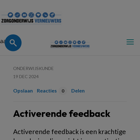
Zorgonderwijsvernieuwe
aa
ONDERWIJSKUNDE
19 DEC 2024
Opslaan
Reacties
Delen
0
Activerende feedback
Activerende feedback is een krachtige