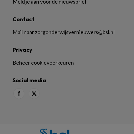
Meld je aan voor de nieuwsbrief
Contact
Mail naar
zorgonderwijsvernieuwers@bsl.nl
Privacy
Beheer cookievoorkeuren
Social media