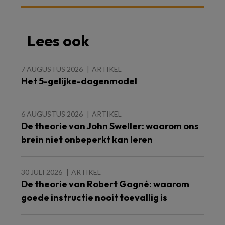
Lees ook
7 AUGUSTUS 2026
ARTIKEL
Het 5-gelijke-dagenmodel
6 AUGUSTUS 2026
ARTIKEL
De theorie van John Sweller: waarom ons
brein niet onbeperkt kan leren
30 JULI 2026
ARTIKEL
De theorie van Robert Gagné: waarom
goede instructie nooit toevallig is