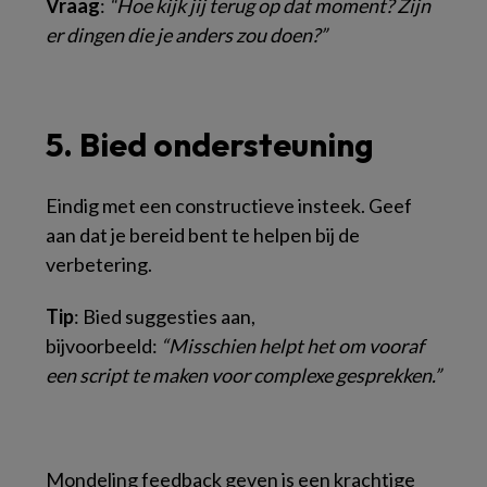
Vraag
:
“Hoe kijk jij terug op dat moment? Zijn
er dingen die je anders zou doen?”
5. Bied ondersteuning
Eindig met een constructieve insteek. Geef
aan dat je bereid bent te helpen bij de
verbetering.
Tip
: Bied suggesties aan,
bijvoorbeeld:
“Misschien helpt het om vooraf
een script te maken voor complexe gesprekken.”
Mondeling feedback geven is een krachtige