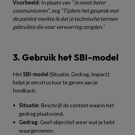
Voorbeeld
: In plaats van
“Je moet beter
communiceren”
, zeg
“Tijdens het gesprek met
de patiënt merkte ik dat je technische termen
gebruikte die voor verwarring zorgden.”
3. Gebruik het SBI-model
Het
SBI-model
(Situatie, Gedrag, Impact)
helpt je om structuur te geven aan je
feedback:
Situatie
: Beschrijf de context waarin het
gedrag plaatsvond.
Gedrag
: Geef objectief weer wat je hebt
waargenomen.