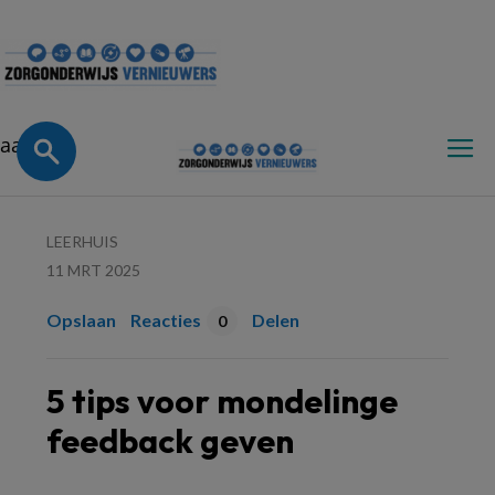
Zorgonderwijsvernieuwe
aa
LEERHUIS
11 MRT 2025
Opslaan
Reacties
Delen
0
5 tips voor mondelinge
feedback geven