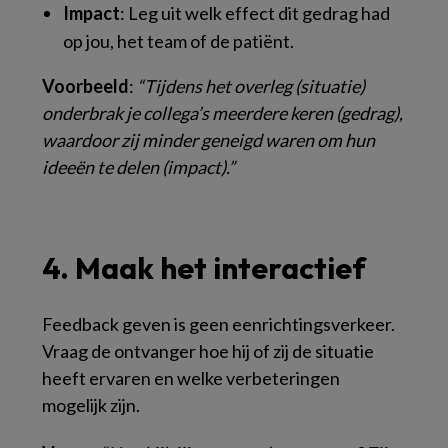
Impact
: Leg uit welk effect dit gedrag had
op jou, het team of de patiënt.
Voorbeeld
:
“Tijdens het overleg (situatie)
onderbrak je collega’s meerdere keren (gedrag),
waardoor zij minder geneigd waren om hun
ideeën te delen (impact).”
4. Maak het interactief
Feedback geven is geen eenrichtingsverkeer.
Vraag de ontvanger hoe hij of zij de situatie
heeft ervaren en welke verbeteringen
mogelijk zijn.