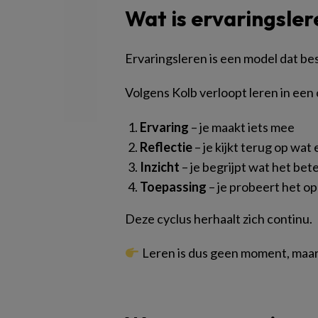
Wat is ervaringsler
Ervaringsleren is een model dat be
Volgens Kolb verloopt leren in een 
Ervaring
– je maakt iets mee
Reflectie
– je kijkt terug op wat
Inzicht
– je begrijpt wat het bet
Toepassing
– je probeert het o
Deze cyclus herhaalt zich continu.
Leren is dus geen moment, maar