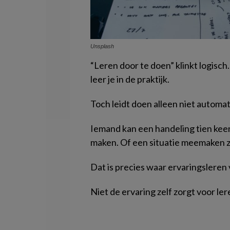
Unsplash
“Leren door te doen” klinkt logisch.
leer je in de praktijk.
Toch leidt doen alleen niet automat
Iemand kan een handeling tien kee
maken. Of een situatie meemaken z
Dat is precies waar ervaringsleren 
Niet de ervaring zelf zorgt voor le