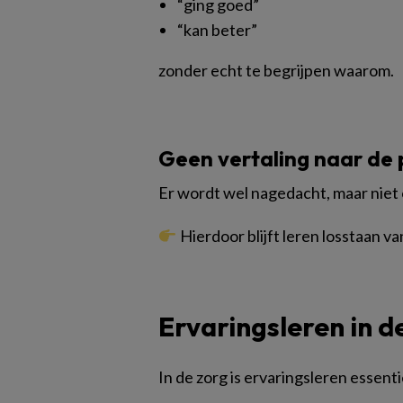
“ging goed”
“kan beter”
zonder echt te begrijpen waarom.
Geen vertaling naar de 
Er wordt wel nagedacht, maar niet
Hierdoor blijft leren losstaan v
Ervaringsleren in d
In de zorg is ervaringsleren essenti