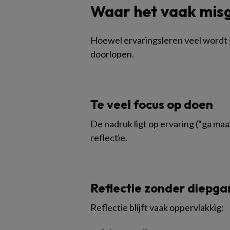
Waar het vaak misg
Hoewel ervaringsleren veel wordt g
doorlopen.
Te veel focus op doen
De nadruk ligt op ervaring (“ga maar
reflectie.
Reflectie zonder diepga
Reflectie blijft vaak oppervlakkig: