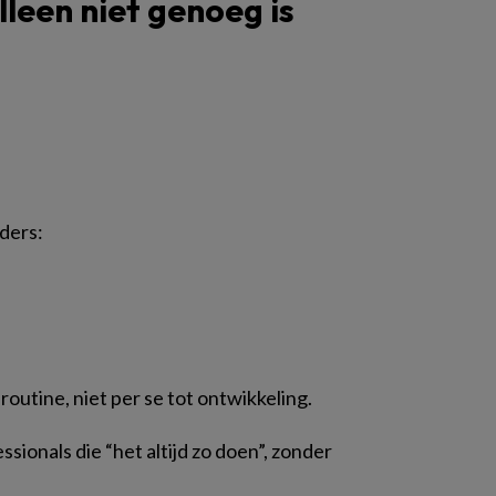
leen niet genoeg is
nders:
routine, niet per se tot ontwikkeling.
ssionals die “het altijd zo doen”, zonder