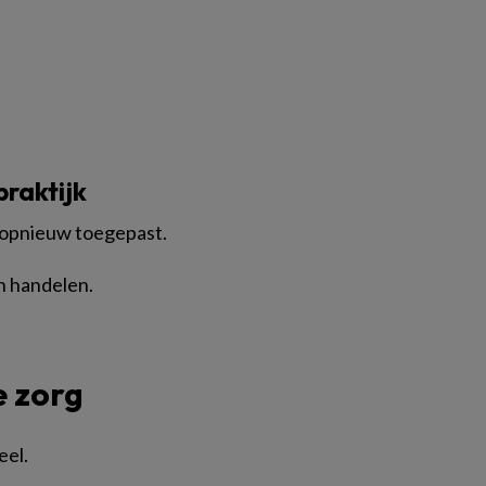
praktijk
 opnieuw toegepast.
an handelen.
e zorg
eel.