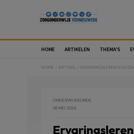
Zorgonderw
HOME
ARTIKELEN
THEMA’S
E
HOME
ARTIKEL
ERVARINGSLEREN VOLGEN
ONDERWIJSKUNDE
08 MEI 2026
Ervaringsleren