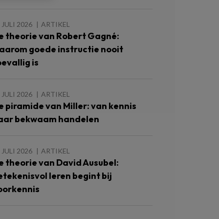
 JULI 2026
ARTIKEL
e theorie van Robert Gagné:
aarom goede instructie nooit
evallig is
 JULI 2026
ARTIKEL
e piramide van Miller: van kennis
aar bekwaam handelen
 JULI 2026
ARTIKEL
e theorie van David Ausubel:
etekenisvol leren begint bij
oorkennis