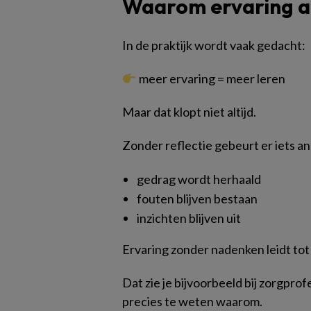
Waarom ervaring al
In de praktijk wordt vaak gedacht:
meer ervaring = meer leren
Maar dat klopt niet altijd.
Zonder reflectie gebeurt er iets a
gedrag wordt herhaald
fouten blijven bestaan
inzichten blijven uit
Ervaring zonder nadenken leidt tot 
Dat zie je bijvoorbeeld bij zorgprofe
precies te weten waarom.