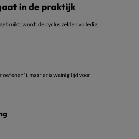
aat in de praktijk
ebruikt, wordt de cyclus zelden volledig
 oefenen”), maar er is weinig tijd voor
ng