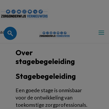
Zorgonderwijsvernieuwe
aa
Over
stagebegeleiding
Stagebegeleiding
Een goede stage is onmisbaar
voor de ontwikkeling van
toekomstige zorgprofessionals.