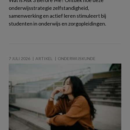
Wat is Ask 3 Before Me? Ontdek hoe deze
onderwijsstrategie zelfstandigheid,
samenwerking en actief leren stimuleert bij
studenten in onderwijs en zorgopleidingen.
7 JULI 2026
ARTIKEL
ONDERWIJSKUNDE